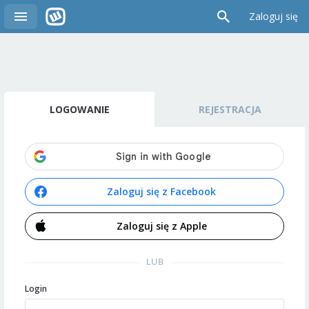
Zaloguj się
LOGOWANIE
REJESTRACJA
Zaloguj się z Facebook
Zaloguj się z Apple
LUB
Login