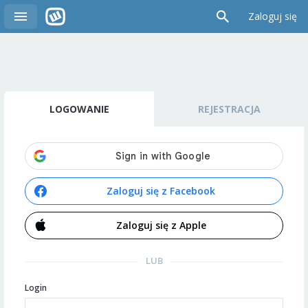
Zaloguj się
LOGOWANIE
REJESTRACJA
Zaloguj się z Facebook
Zaloguj się z Apple
LUB
Login