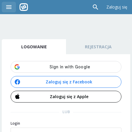
Zaloguj się
LOGOWANIE
REJESTRACJA
Zaloguj się z Facebook
Zaloguj się z Apple
LUB
Login