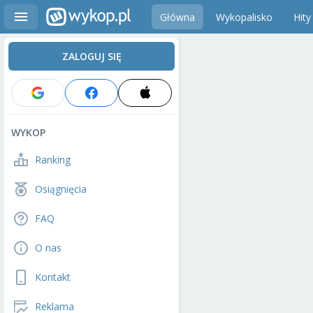
Główna
Wykopalisko
Hity
ZALOGUJ SIĘ
WYKOP
Ranking
Osiągnięcia
FAQ
O nas
Kontakt
Reklama