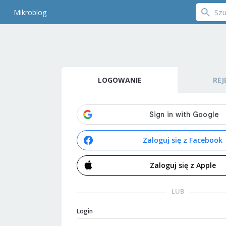
Mikroblog
LOGOWANIE
REJ
Zaloguj się z Facebook
Zaloguj się z Apple
LUB
Login