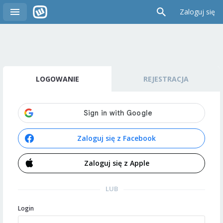
Zaloguj się
LOGOWANIE
REJESTRACJA
Zaloguj się z Facebook
Zaloguj się z Apple
LUB
Login