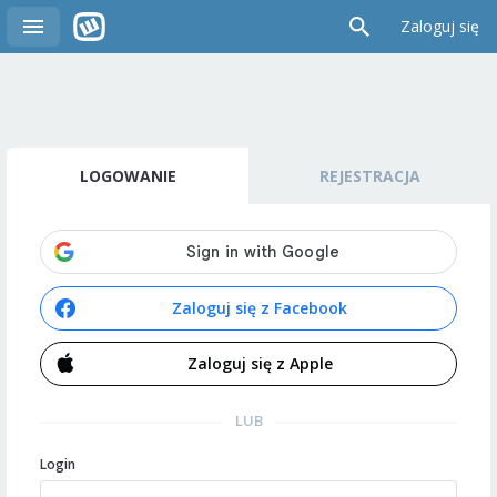
Zaloguj się
LOGOWANIE
REJESTRACJA
Zaloguj się z Facebook
Zaloguj się z Apple
LUB
Login