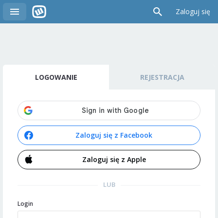
Zaloguj się
LOGOWANIE
REJESTRACJA
Zaloguj się z Facebook
Zaloguj się z Apple
LUB
Login