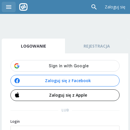
Zaloguj się
LOGOWANIE
REJESTRACJA
Zaloguj się z Facebook
Zaloguj się z Apple
LUB
Login