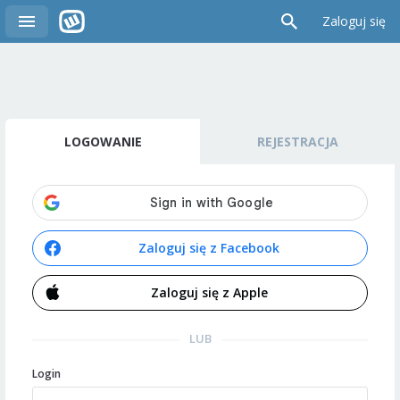
Zaloguj się
LOGOWANIE
REJESTRACJA
Zaloguj się z Facebook
Zaloguj się z Apple
LUB
Login