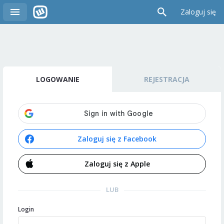
Zaloguj się
LOGOWANIE
REJESTRACJA
Zaloguj się z Facebook
Zaloguj się z Apple
LUB
Login