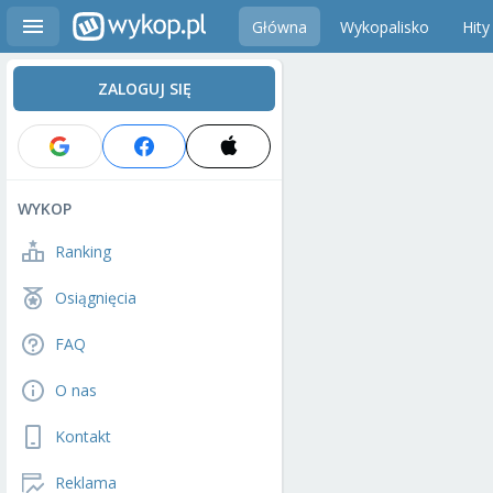
Główna
Wykopalisko
Hity
ZALOGUJ SIĘ
WYKOP
Ranking
Osiągnięcia
FAQ
O nas
Kontakt
Reklama