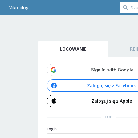
Mikroblog
LOGOWANIE
REJ
Zaloguj się z Facebook
Zaloguj się z Apple
LUB
Login