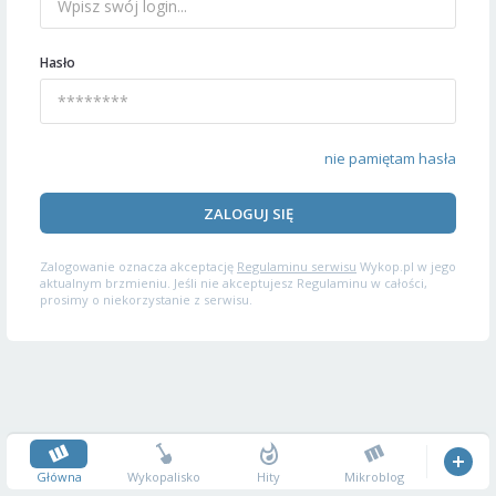
Hasło
nie pamiętam hasła
ZALOGUJ SIĘ
Zalogowanie oznacza akceptację
Regulaminu serwisu
Wykop.pl w jego
aktualnym brzmieniu. Jeśli nie akceptujesz Regulaminu w całości,
prosimy o niekorzystanie z serwisu.
Główna
Wykopalisko
Hity
Mikroblog