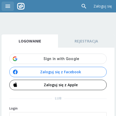
Zaloguj się
LOGOWANIE
REJESTRACJA
Zaloguj się z Facebook
Zaloguj się z Apple
LUB
Login