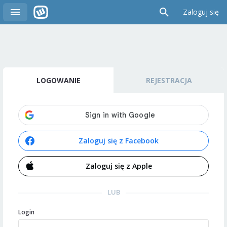
Zaloguj się
LOGOWANIE
REJESTRACJA
Zaloguj się z Facebook
Zaloguj się z Apple
LUB
Login