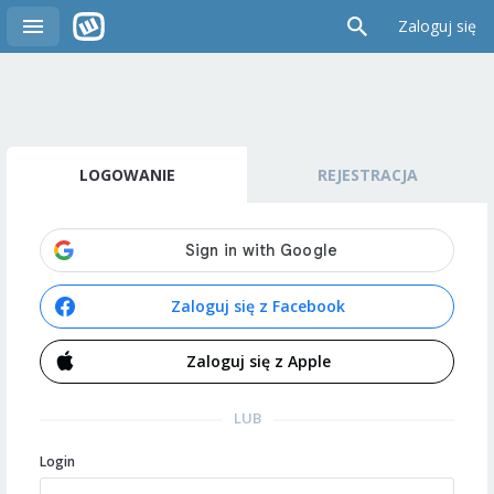
Zaloguj się
LOGOWANIE
REJESTRACJA
Zaloguj się z Facebook
Zaloguj się z Apple
LUB
Login