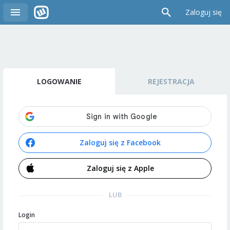
Zaloguj się
LOGOWANIE
REJESTRACJA
Zaloguj się z Facebook
Zaloguj się z Apple
LUB
Login