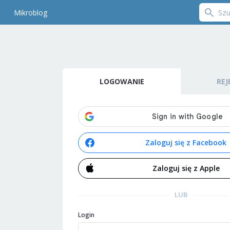
Mikroblog
LOGOWANIE
REJ
Zaloguj się z Facebook
Zaloguj się z Apple
LUB
Login