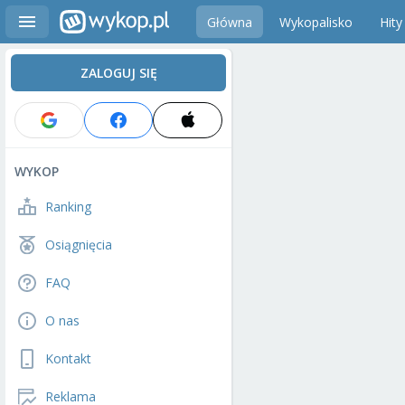
Główna
Wykopalisko
Hity
ZALOGUJ SIĘ
WYKOP
Ranking
Osiągnięcia
FAQ
O nas
Kontakt
Reklama