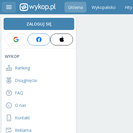
Główna
Wykopalisko
Hity
ZALOGUJ SIĘ
WYKOP
Ranking
Osiągnięcia
FAQ
O nas
Kontakt
Reklama