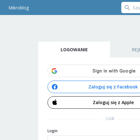
Mikroblog
LOGOWANIE
REJ
Zaloguj się z Facebook
Zaloguj się z Apple
LUB
Login