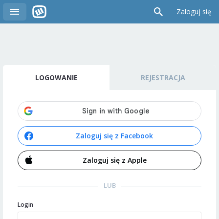
Zaloguj się
LOGOWANIE
REJESTRACJA
Zaloguj się z Facebook
Zaloguj się z Apple
LUB
Login