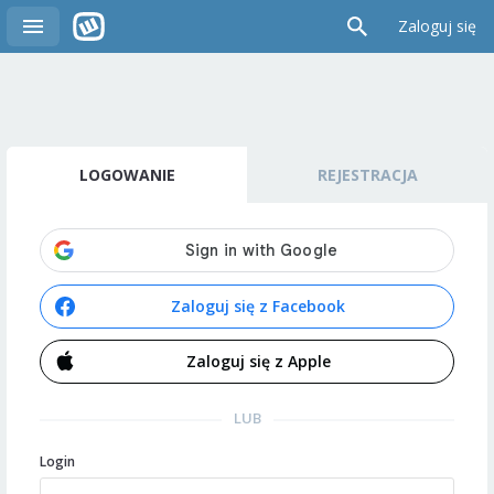
Zaloguj się
LOGOWANIE
REJESTRACJA
Zaloguj się z Facebook
Zaloguj się z Apple
LUB
Login