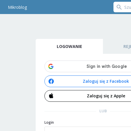
Mikroblog
LOGOWANIE
REJ
Zaloguj się z Facebook
Zaloguj się z Apple
LUB
Login