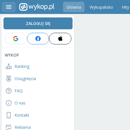
Główna
Wykopalisko
Hity
ZALOGUJ SIĘ
WYKOP
Ranking
Osiągnięcia
FAQ
O nas
Kontakt
Reklama