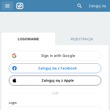
Zaloguj się
LOGOWANIE
REJESTRACJA
Zaloguj się z Facebook
Zaloguj się z Apple
LUB
Login