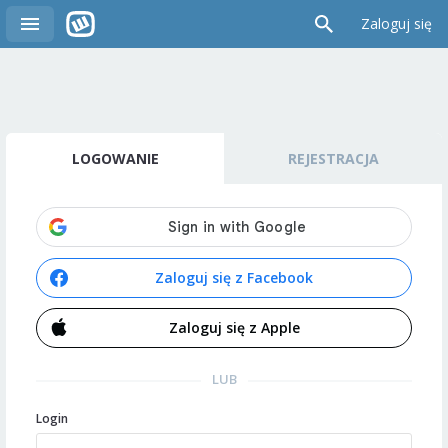
Zaloguj się
LOGOWANIE
REJESTRACJA
Zaloguj się z Facebook
Zaloguj się z Apple
LUB
Login