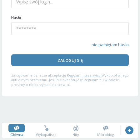
Hasło
nie pamiętam hasła
ZALOGUJ SIĘ
Zalogowanie oznacza akceptację
Regulaminu serwisu
Wykop.pl w jego
aktualnym brzmieniu. Jeśli nie akceptujesz Regulaminu w całości,
prosimy o niekorzystanie z serwisu.
Główna
Wykopalisko
Hity
Mikroblog