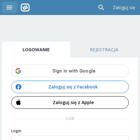
Zaloguj się
LOGOWANIE
REJESTRACJA
Zaloguj się z Facebook
Zaloguj się z Apple
LUB
Login