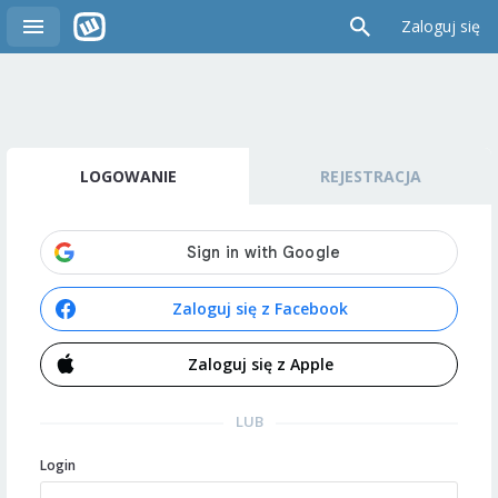
Zaloguj się
LOGOWANIE
REJESTRACJA
Zaloguj się z Facebook
Zaloguj się z Apple
LUB
Login