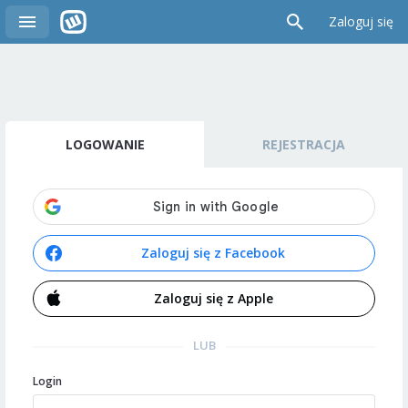
Zaloguj się
LOGOWANIE
REJESTRACJA
Zaloguj się z Facebook
Zaloguj się z Apple
LUB
Login