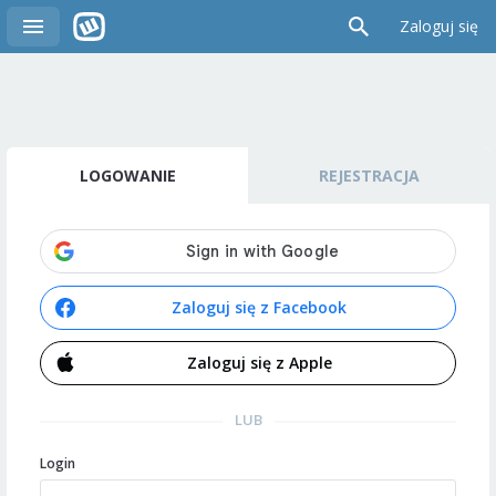
Zaloguj się
LOGOWANIE
REJESTRACJA
Zaloguj się z Facebook
Zaloguj się z Apple
LUB
Login