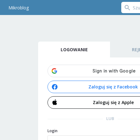
Mikroblog
LOGOWANIE
REJ
Zaloguj się z Facebook
Zaloguj się z Apple
LUB
Login