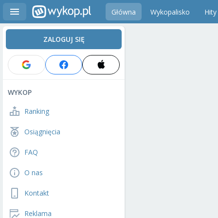
Główna
Wykopalisko
Hity
ZALOGUJ SIĘ
WYKOP
Ranking
Osiągnięcia
FAQ
O nas
Kontakt
Reklama