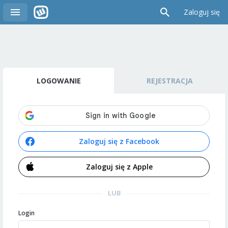
Zaloguj się
LOGOWANIE
REJESTRACJA
Zaloguj się z Facebook
Zaloguj się z Apple
LUB
Login