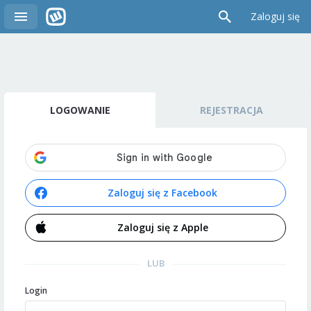
Zaloguj się
LOGOWANIE
REJESTRACJA
Zaloguj się z Facebook
Zaloguj się z Apple
LUB
Login