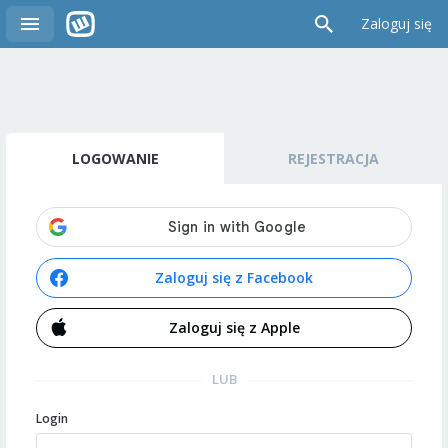
Zaloguj się
LOGOWANIE
REJESTRACJA
Zaloguj się z Facebook
Zaloguj się z Apple
LUB
Login