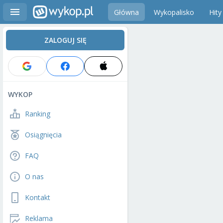
Główna
Wykopalisko
Hity
ZALOGUJ SIĘ
WYKOP
Ranking
Osiągnięcia
FAQ
O nas
Kontakt
Reklama