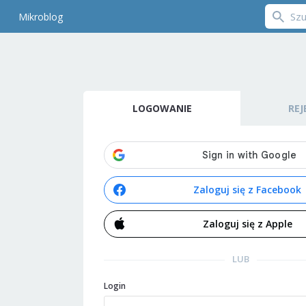
Mikroblog
LOGOWANIE
REJ
Zaloguj się z Facebook
Zaloguj się z Apple
LUB
Login