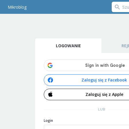
Mikroblog
LOGOWANIE
REJ
Zaloguj się z Facebook
Zaloguj się z Apple
LUB
Login