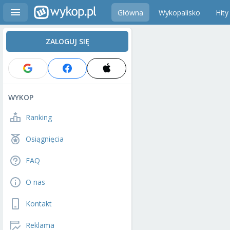
Główna
Wykopalisko
Hity
ZALOGUJ SIĘ
WYKOP
Ranking
Osiągnięcia
FAQ
O nas
Kontakt
Reklama