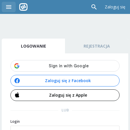
Zaloguj się
LOGOWANIE
REJESTRACJA
Zaloguj się z Facebook
Zaloguj się z Apple
LUB
Login