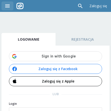
Zaloguj się
LOGOWANIE
REJESTRACJA
Zaloguj się z Facebook
Zaloguj się z Apple
LUB
Login