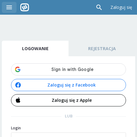
Zaloguj się
LOGOWANIE
REJESTRACJA
Zaloguj się z Facebook
Zaloguj się z Apple
LUB
Login