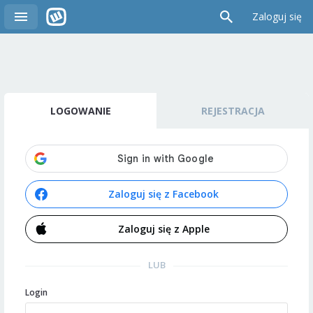
Zaloguj się
LOGOWANIE
REJESTRACJA
Zaloguj się z Facebook
Zaloguj się z Apple
LUB
Login