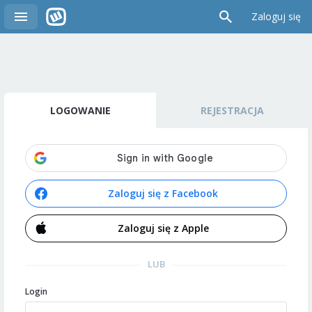
Zaloguj się
LOGOWANIE
REJESTRACJA
Zaloguj się z Facebook
Zaloguj się z Apple
LUB
Login