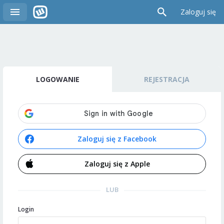
Zaloguj się
LOGOWANIE
REJESTRACJA
Zaloguj się z Facebook
Zaloguj się z Apple
LUB
Login