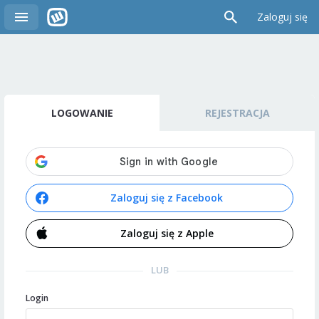
Zaloguj się
LOGOWANIE
REJESTRACJA
Zaloguj się z Facebook
Zaloguj się z Apple
LUB
Login