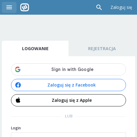
Zaloguj się
LOGOWANIE
REJESTRACJA
Zaloguj się z Facebook
Zaloguj się z Apple
LUB
Login