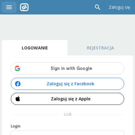
Zaloguj się
LOGOWANIE
REJESTRACJA
Zaloguj się z Facebook
Zaloguj się z Apple
LUB
Login