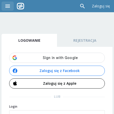
Zaloguj się
LOGOWANIE
REJESTRACJA
Zaloguj się z Facebook
Zaloguj się z Apple
LUB
Login