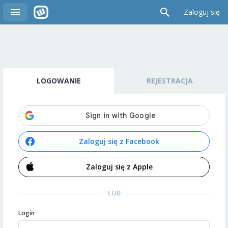
Zaloguj się
LOGOWANIE
REJESTRACJA
Zaloguj się z Facebook
Zaloguj się z Apple
LUB
Login