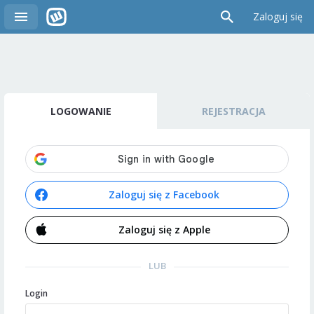
Zaloguj się
LOGOWANIE
REJESTRACJA
Zaloguj się z Facebook
Zaloguj się z Apple
LUB
Login