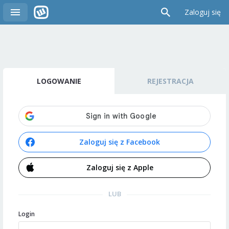
Zaloguj się
LOGOWANIE
REJESTRACJA
Zaloguj się z Facebook
Zaloguj się z Apple
LUB
Login