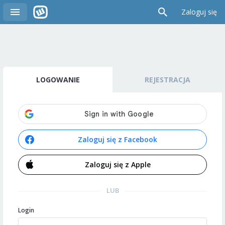
Zaloguj się
LOGOWANIE
REJESTRACJA
Zaloguj się z Facebook
Zaloguj się z Apple
LUB
Login