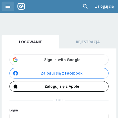
Zaloguj się
LOGOWANIE
REJESTRACJA
Zaloguj się z Facebook
Zaloguj się z Apple
LUB
Login