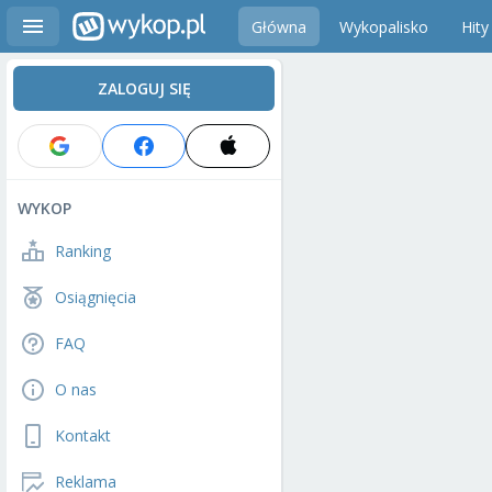
Główna
Wykopalisko
Hity
ZALOGUJ SIĘ
WYKOP
Ranking
Osiągnięcia
FAQ
O nas
Kontakt
Reklama