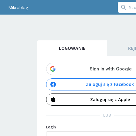
Mikroblog
LOGOWANIE
REJ
Zaloguj się z Facebook
Zaloguj się z Apple
LUB
Login