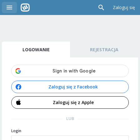
Zaloguj się
LOGOWANIE
REJESTRACJA
Zaloguj się z Facebook
Zaloguj się z Apple
LUB
Login