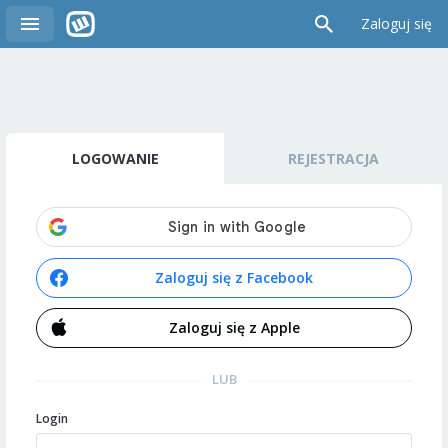
Zaloguj się
LOGOWANIE
REJESTRACJA
Zaloguj się z Facebook
Zaloguj się z Apple
LUB
Login